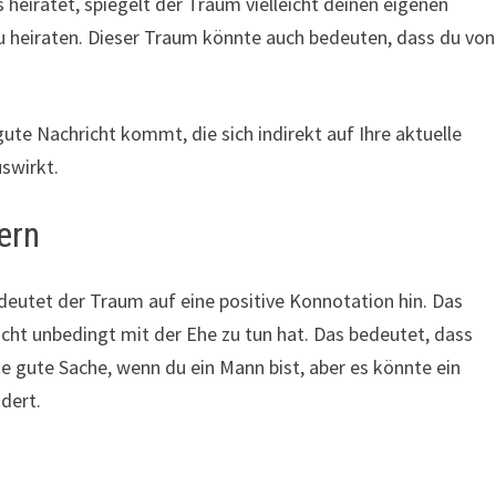
eiratet, spiegelt der Traum vielleicht deinen eigenen
zu heiraten. Dieser Traum könnte auch bedeuten, dass du von
te Nachricht kommt, die sich indirekt auf Ihre aktuelle
uswirkt.
ern
eutet der Traum auf eine positive Konnotation hin. Das
nicht unbedingt mit der Ehe zu tun hat. Das bedeutet, dass
ine gute Sache, wenn du ein Mann bist, aber es könnte ein
ndert.