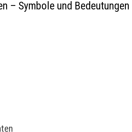
ten – Symbole und Bedeutungen
aten