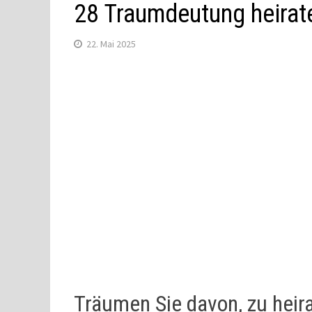
28 Traumdeutung heira
22. Mai 2025
Träumen Sie davon, zu heir