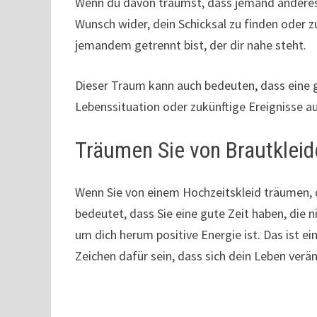
Wenn du davon träumst, dass jemand anderes h
Wunsch wider, dein Schicksal zu finden oder 
jemandem getrennt bist, der dir nahe steht.
Dieser Traum kann auch bedeuten, dass eine gu
Lebenssituation oder zukünftige Ereignisse a
Träumen Sie von Brautkleid
Wenn Sie von einem Hochzeitskleid träumen, d
bedeutet, dass Sie eine gute Zeit haben, die 
um dich herum positive Energie ist. Das ist e
Zeichen dafür sein, dass sich dein Leben verä