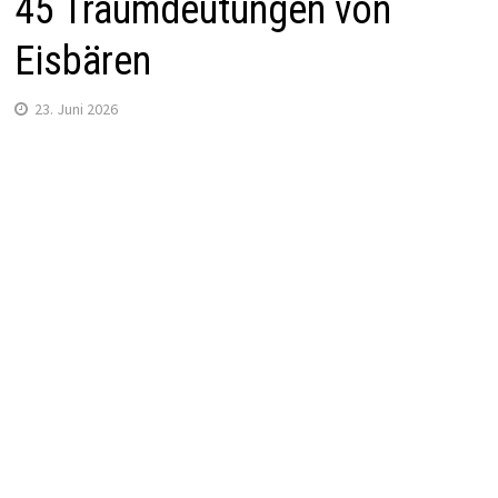
45 Traumdeutungen von
Eisbären
23. Juni 2026