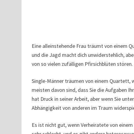
Eine alleinstehende Frau träumt von einem Qua
und die Jagd macht dich unwiderstehlich, aber
von so vielen zufälligen Pfirsichblüten stören.
Single-Männer träumen von einem Quartett, was
meisten davon sind, dass Sie die Aufgaben Ihre
hat Druck in seiner Arbeit, aber wenn Sie unter
Abhängigkeit von anderen im Traum widerspiege
Es ist nicht gut, wenn Verheiratete von eine
sehr schlecht, und es gibt andere heterosexuel