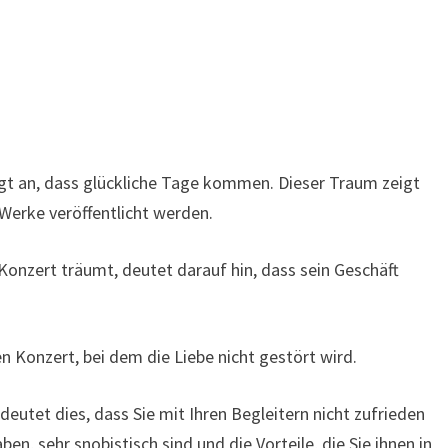
gt an, dass glückliche Tage kommen. Dieser Traum zeigt
n Werke veröffentlicht werden.
onzert träumt, deutet darauf hin, dass sein Geschäft
Konzert, bei dem die Liebe nicht gestört wird.
deutet dies, dass Sie mit Ihren Begleitern nicht zufrieden
ben, sehr snobistisch sind und die Vorteile, die Sie ihnen in