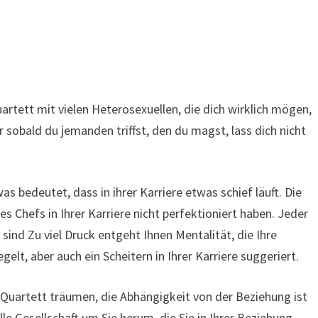
rtett mit vielen Heterosexuellen, die dich wirklich mögen,
 sobald du jemanden triffst, den du magst, lass dich nicht
 bedeutet, dass in ihrer Karriere etwas schief läuft. Die
s Chefs in Ihrer Karriere nicht perfektioniert haben. Jeder
 sind Zu viel Druck entgeht Ihnen Mentalität, die Ihre
lt, aber auch ein Scheitern in Ihrer Karriere suggeriert.
m Quartett träumen, die Abhängigkeit von der Beziehung ist
le Gesellschaft um Sie herum, die Sie in Ihrer Beziehung