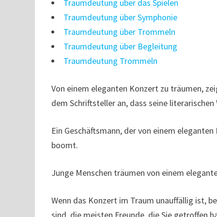
Traumdeutung über das Spielen
Traumdeutung über Symphonie
Traumdeutung über Trommeln
Traumdeutung über Begleitung
Traumdeutung Trommeln
Von einem eleganten Konzert zu träumen, zei
dem Schriftsteller an, dass seine literarische
Ein Geschäftsmann, der von einem eleganten K
boomt.
Junge Menschen träumen von einem eleganten 
Wenn das Konzert im Traum unauffällig ist, be
sind, die meisten Freunde, die Sie getroffen ha