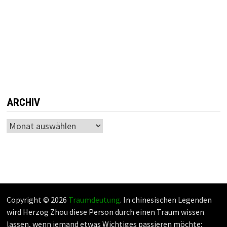
ARCHIV
Archiv
Copyright © 2026
Traumdeutung
. In chinesischen Legenden
wird Herzog Zhou diese Person durch einen Traum wissen
lassen, wenn jemand etwas Wichtiges passieren möchte: