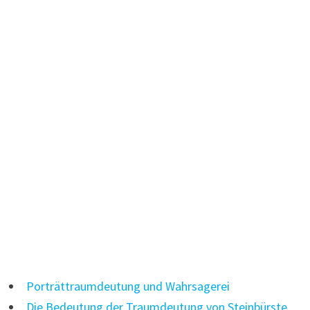
Porträttraumdeutung und Wahrsagerei
Die Bedeutung der Traumdeutung von Steinbürste