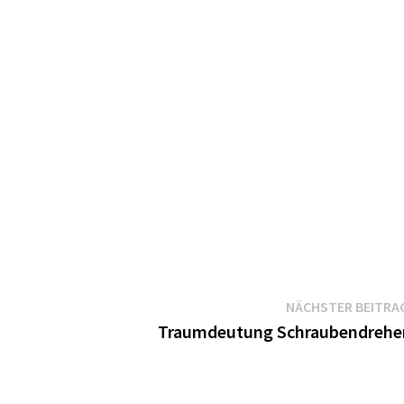
NÄCHSTER BEITRA
Traumdeutung Schraubendrehe