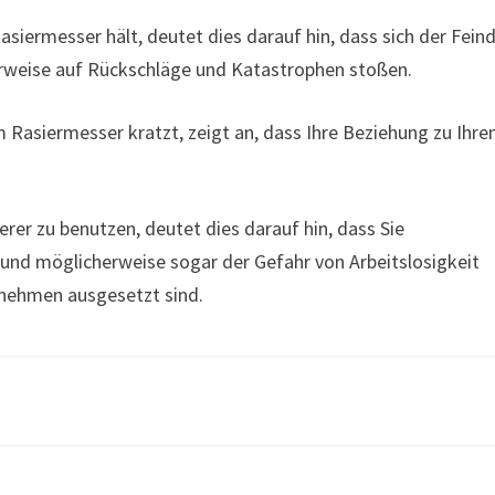
siermesser hält, deutet dies darauf hin, dass sich der Fein
erweise auf Rückschläge und Katastrophen stoßen.
 Rasiermesser kratzt, zeigt an, dass Ihre Beziehung zu Ihre
rer zu benutzen, deutet dies darauf hin, dass Sie
n und möglicherweise sogar der Gefahr von Arbeitslosigkeit
rnehmen ausgesetzt sind.