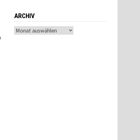
d
ARCHIV
Archiv
n