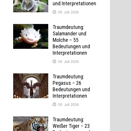
und Interpretationen
30. Juli 2026
Traumdeutung:
Salamander und
Molche – 55
Bedeutungen und
Interpretationen
t
30. Juli 2026
Traumdeutung:
Pegasus – 26
Bedeutungen und
Interpretationen
30. Juli 2026
Traumdeutung:
Weißer Tiger – 23