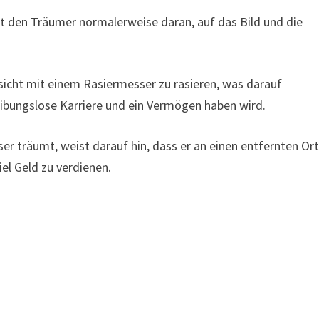
 den Träumer normalerweise daran, auf das Bild und die
sicht mit einem Rasiermesser zu rasieren, was darauf
reibungslose Karriere und ein Vermögen haben wird.
r träumt, weist darauf hin, dass er an einen entfernten Or
el Geld zu verdienen.