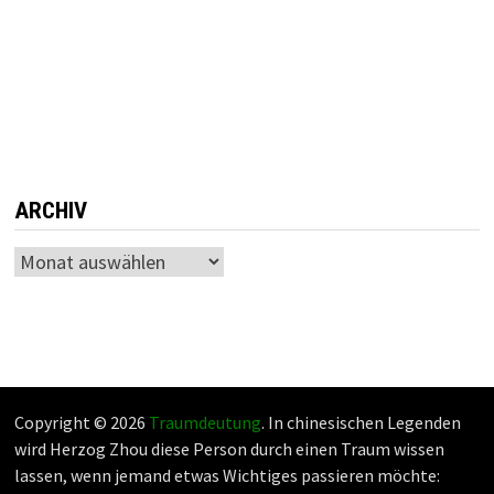
ARCHIV
Archiv
Copyright © 2026
Traumdeutung
. In chinesischen Legenden
wird Herzog Zhou diese Person durch einen Traum wissen
lassen, wenn jemand etwas Wichtiges passieren möchte: