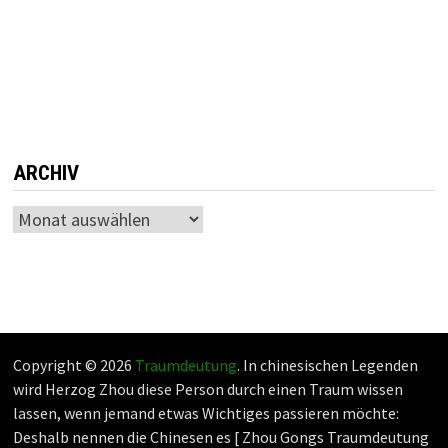
ARCHIV
Archiv
Copyright © 2026
Traumdeutung
. In chinesischen Legenden
wird Herzog Zhou diese Person durch einen Traum wissen
lassen, wenn jemand etwas Wichtiges passieren möchte:
Deshalb nennen die Chinesen es [ Zhou Gongs Traumdeutung