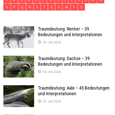
O
P
Q
R
S
T
U
V
W
Y
Z
Traumdeutung: Rentier – 39
Bedeutungen und Interpretationen
30. Juli 2026
Traumdeutung: Dachse – 39
Bedeutungen und Interpretationen
30. Juli 2026
Traumdeutung: Aale – 45 Bedeutungen
und Interpretationen
30. Juli 2026