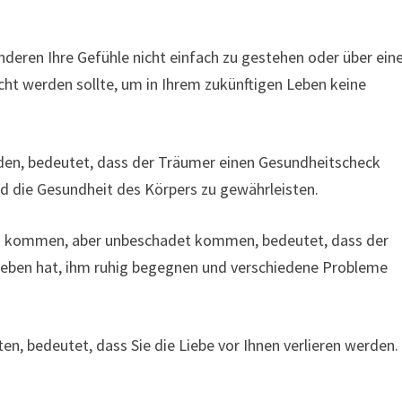
nderen Ihre Gefühle nicht einfach zu gestehen oder über ein
icht werden sollte, um in Ihrem zukünftigen Leben keine
rden, bedeutet, dass der Träumer einen Gesundheitscheck
d die Gesundheit des Körpers zu gewährleisten.
en kommen, aber unbeschadet kommen, bedeutet, dass der
 Leben hat, ihm ruhig begegnen und verschiedene Probleme
en, bedeutet, dass Sie die Liebe vor Ihnen verlieren werden.