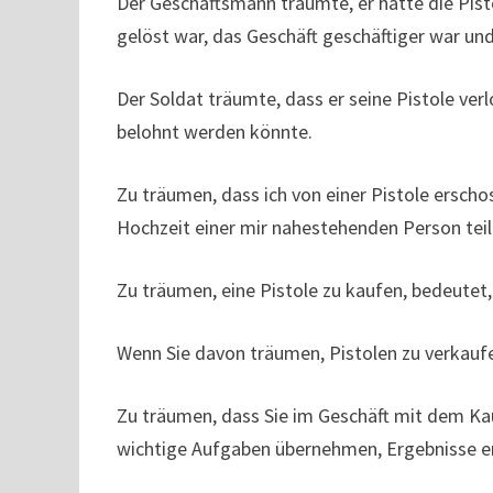
Der Geschäftsmann träumte, er hätte die Pis
gelöst war, das Geschäft geschäftiger war und
Der Soldat träumte, dass er seine Pistole ver
belohnt werden könnte.
Zu träumen, dass ich von einer Pistole erscho
Hochzeit einer mir nahestehenden Person te
Zu träumen, eine Pistole zu kaufen, bedeutet
Wenn Sie davon träumen, Pistolen zu verkaufen
Zu träumen, dass Sie im Geschäft mit dem Kau
wichtige Aufgaben übernehmen, Ergebnisse er