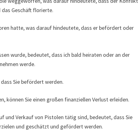
tole weggeworfen, was darauf hindeutete, dass der Konflikt
 das Geschäft florierte.
loren hatte, was darauf hindeutete, dass er befördert oder
ssen wurde, bedeutet, dass ich bald heiraten oder an der
ilnehmen werde.
, dass Sie befördert werden.
, können Sie einen großen finanziellen Verlust erleiden.
f und Verkauf von Pistolen tätig sind, bedeutet, dass Sie
zielen und geschätzt und gefördert werden.