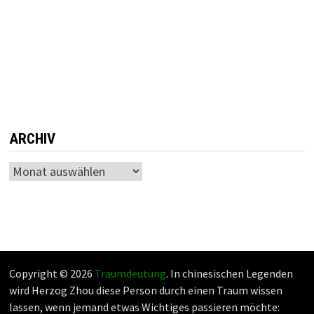
ARCHIV
Archiv
Copyright © 2026
Traumdeutung
. In chinesischen Legenden
wird Herzog Zhou diese Person durch einen Traum wissen
lassen, wenn jemand etwas Wichtiges passieren möchte: