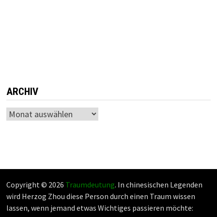
ARCHIV
Archiv
Copyright © 2026
Traumdeutung
. In chinesischen Legenden
wird Herzog Zhou diese Person durch einen Traum wissen
lassen, wenn jemand etwas Wichtiges passieren möchte: