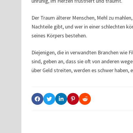
unruhig, im Herzen frustriert und träumt.
Der Traum älterer Menschen, Mehl zu mahlen, w
Nachteile gibt, und wer in einer schlechten kö
seines Körpers bestehen.
Diejenigen, die in verwandten Branchen wie 
sind, geben an, dass sie oft von anderen weg
über Geld streiten, werden es schwer haben,