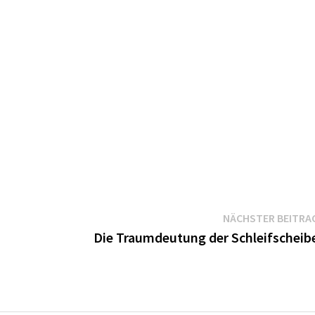
NÄCHSTER BEITRA
Die Traumdeutung der Schleifscheib