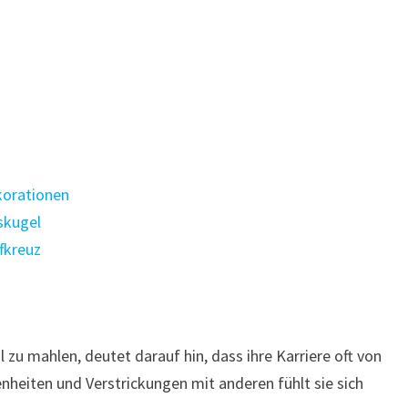
korationen
skugel
fkreuz
 zu mahlen, deutet darauf hin, dass ihre Karriere oft von
heiten und Verstrickungen mit anderen fühlt sie sich