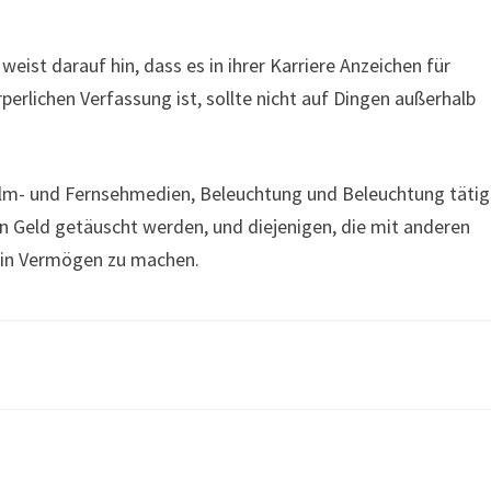
eist darauf hin, dass es in ihrer Karriere Anzeichen für
rperlichen Verfassung ist, sollte nicht auf Dingen außerhalb
Film- und Fernsehmedien, Beleuchtung und Beleuchtung tätig
en Geld getäuscht werden, und diejenigen, die mit anderen
 ein Vermögen zu machen.