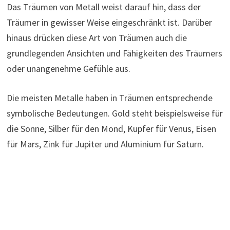
Das Träumen von Metall weist darauf hin, dass der
Träumer in gewisser Weise eingeschränkt ist. Darüber
hinaus drücken diese Art von Träumen auch die
grundlegenden Ansichten und Fähigkeiten des Träumers
oder unangenehme Gefühle aus.
Die meisten Metalle haben in Träumen entsprechende
symbolische Bedeutungen. Gold steht beispielsweise für
die Sonne, Silber für den Mond, Kupfer für Venus, Eisen
für Mars, Zink für Jupiter und Aluminium für Saturn.