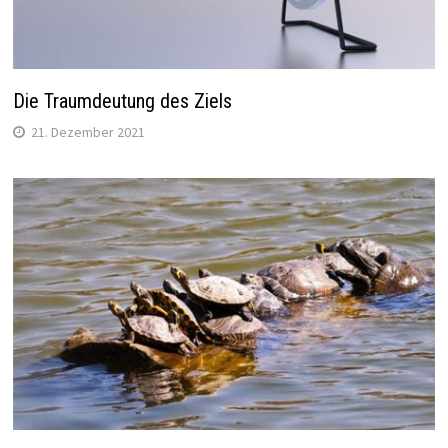
Die Traumdeutung des Ziels
21. Dezember 2021