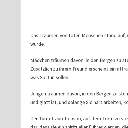
Das Träumen von toten Menschen stand auf, w
würde.
Mädchen träumen davon, in den Bergen zu ste
Zusätzlich zu ihrem Freund erscheint ein attr
was Sie tun sollen.
Jungen träumen davon, in den Bergen zu stehe
und glatt ist, und solange Sie hart arbeiten, 
Der Turm träumt davon, auf dem Turm zu stehe
dar, dass sie ein spiritueller Führer werden