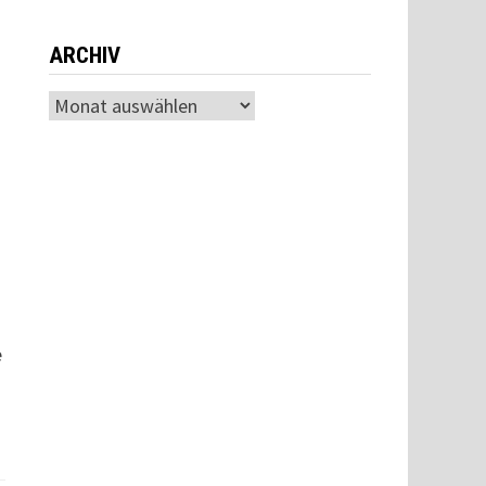
ARCHIV
Archiv
e