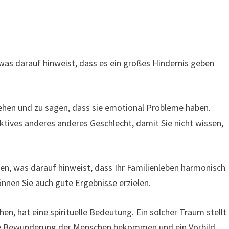
as darauf hinweist, dass es ein großes Hindernis geben
hen und zu sagen, dass sie emotional Probleme haben.
aktives anderes anderes Geschlecht, damit Sie nicht wissen,
n, was darauf hinweist, dass Ihr Familienleben harmonisch
können Sie auch gute Ergebnisse erzielen.
n, hat eine spirituelle Bedeutung. Ein solcher Traum stellt
, die Bewunderung der Menschen bekommen und ein Vorbild