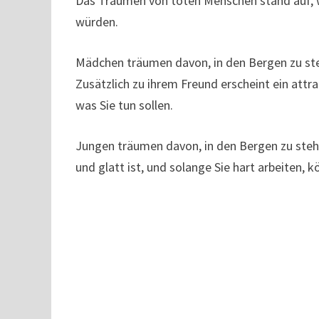
Das Träumen von toten Menschen stand auf, wa
würden.
Mädchen träumen davon, in den Bergen zu ste
Zusätzlich zu ihrem Freund erscheint ein attr
was Sie tun sollen.
Jungen träumen davon, in den Bergen zu stehe
und glatt ist, und solange Sie hart arbeiten, 