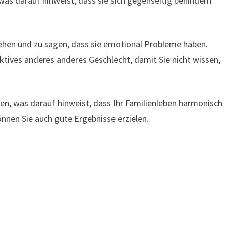
s darauf hinweist, dass sie sich gegenseitig behindern
hen und zu sagen, dass sie emotional Probleme haben.
aktives anderes anderes Geschlecht, damit Sie nicht wissen,
n, was darauf hinweist, dass Ihr Familienleben harmonisch
können Sie auch gute Ergebnisse erzielen.