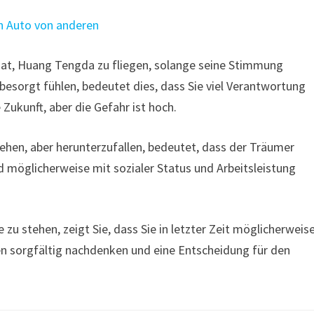
n Auto von anderen
at, Huang Tengda zu fliegen, solange seine Stimmung
esorgt fühlen, bedeutet dies, dass Sie viel Verantwortung
 Zukunft, aber die Gefahr ist hoch.
ehen, aber herunterzufallen, bedeutet, dass der Träumer
d möglicherweise mit sozialer Status und Arbeitsleistung
u stehen, zeigt Sie, dass Sie in letzter Zeit möglicherweis
sen sorgfältig nachdenken und eine Entscheidung für den