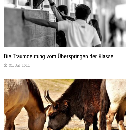
Die Traumdeutung vom Überspringen der Klasse
31. Juli 2022