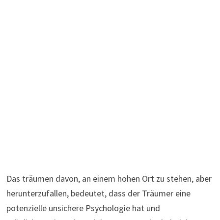
Das träumen davon, an einem hohen Ort zu stehen, aber
herunterzufallen, bedeutet, dass der Träumer eine
potenzielle unsichere Psychologie hat und