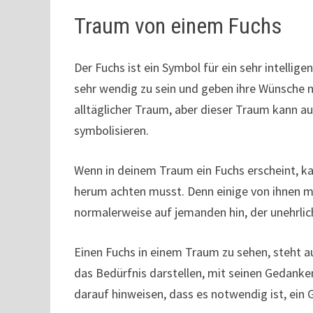
Traum von einem Fuchs
Der Fuchs ist ein Symbol für ein sehr intellig
sehr wendig zu sein und geben ihre Wünsche ni
alltäglicher Traum, aber dieser Traum kann a
symbolisieren.
Wenn in deinem Traum ein Fuchs erscheint, k
herum achten musst. Denn einige von ihnen me
normalerweise auf jemanden hin, der unehrlic
Einen Fuchs in einem Traum zu sehen, steht a
das Bedürfnis darstellen, mit seinen Gedanke
darauf hinweisen, dass es notwendig ist, ein