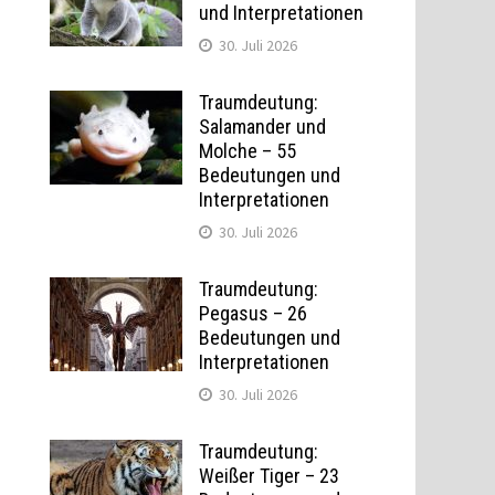
und Interpretationen
30. Juli 2026
Traumdeutung:
Salamander und
Molche – 55
Bedeutungen und
Interpretationen
30. Juli 2026
Traumdeutung:
Pegasus – 26
Bedeutungen und
Interpretationen
30. Juli 2026
Traumdeutung:
Weißer Tiger – 23