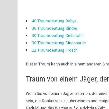
46 Traumdeutung Babys
36 Traumdeutung Rinder
30 Traumdeutung Diebstahl
30 Traumdeutung Dinosaurier
22 Traumdeutung Frosch
Dieser Traum kann auch in einem anderen Sinn
Traum von einem Jäger, der
Wenn Sie von einem Jäger träumen, der einen 
sein, die Konkurrenz zu überwinden und einig
Geduld und das Warten auf die richtige Zeit.