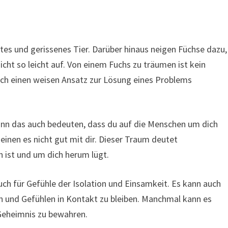
entes und gerissenes Tier. Darüber hinaus neigen Füchse dazu,
cht so leicht auf. Von einem Fuchs zu träumen ist kein
uch einen weisen Ansatz zur Lösung eines Problems
ann das auch bedeuten, dass du auf die Menschen um dich
inen es nicht gut mit dir. Dieser Traum deutet
h ist und um dich herum lügt.
uch für Gefühle der Isolation und Einsamkeit. Es kann auch
n und Gefühlen in Kontakt zu bleiben. Manchmal kann es
 Geheimnis zu bewahren.