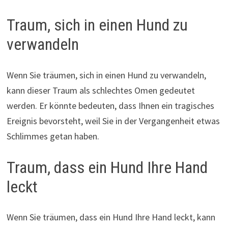
Traum, sich in einen Hund zu
verwandeln
Wenn Sie träumen, sich in einen Hund zu verwandeln,
kann dieser Traum als schlechtes Omen gedeutet
werden. Er könnte bedeuten, dass Ihnen ein tragisches
Ereignis bevorsteht, weil Sie in der Vergangenheit etwas
Schlimmes getan haben.
Traum, dass ein Hund Ihre Hand
leckt
Wenn Sie träumen, dass ein Hund Ihre Hand leckt, kann