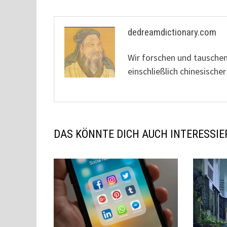
dedreamdictionary.com
Wir forschen und tausche
einschließlich chinesisc
DAS KÖNNTE DICH AUCH INTERESSIE