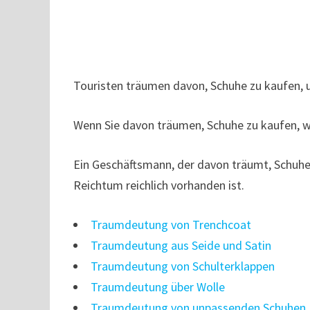
Touristen träumen davon, Schuhe zu kaufen, u
Wenn Sie davon träumen, Schuhe zu kaufen, we
Ein Geschäftsmann, der davon träumt, Schuhe z
Reichtum reichlich vorhanden ist.
Traumdeutung von Trenchcoat
Traumdeutung aus Seide und Satin
Traumdeutung von Schulterklappen
Traumdeutung über Wolle
Traumdeutung von unpassenden Schuhen