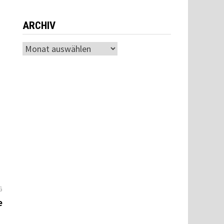
ARCHIV
Archiv
Nächster
G
Beitrag:
e