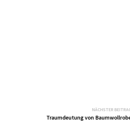
NÄCHSTER BEITRA
Traumdeutung von Baumwollrob