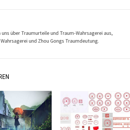
n uns über Traumurteile und Traum-Wahrsagerei aus,
her Wahrsagerei und Zhou Gongs Traumdeutung.
REN