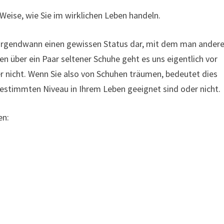
 Weise, wie Sie im wirklichen Leben handeln.
e irgendwann einen gewissen Status dar, mit dem man ander
 über ein Paar seltener Schuhe geht es uns eigentlich vor
r nicht. Wenn Sie also von Schuhen träumen, bedeutet dies
 bestimmten Niveau in Ihrem Leben geeignet sind oder nicht.
en: