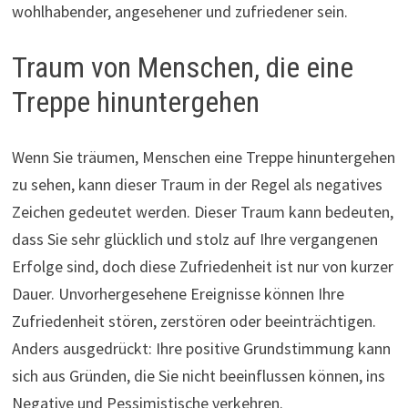
wohlhabender, angesehener und zufriedener sein.
Traum von Menschen, die eine
Treppe hinuntergehen
Wenn Sie träumen, Menschen eine Treppe hinuntergehen
zu sehen, kann dieser Traum in der Regel als negatives
Zeichen gedeutet werden. Dieser Traum kann bedeuten,
dass Sie sehr glücklich und stolz auf Ihre vergangenen
Erfolge sind, doch diese Zufriedenheit ist nur von kurzer
Dauer. Unvorhergesehene Ereignisse können Ihre
Zufriedenheit stören, zerstören oder beeinträchtigen.
Anders ausgedrückt: Ihre positive Grundstimmung kann
sich aus Gründen, die Sie nicht beeinflussen können, ins
Negative und Pessimistische verkehren.