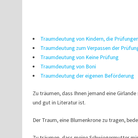
Traumdeutung von Kindern, die Prüfunge
Traumdeutung zum Verpassen der Prüfun
Traumdeutung von Keine Prüfung
Traumdeutung von Boni
Traumdeutung der eigenen Beförderung
Zu träumen, dass Ihnen jemand eine Girlande s
und gut in Literatur ist.
Der Traum, eine Blumenkrone zu tragen, bedeu
Zu träumen, dass meine Schwiegermutter mir 