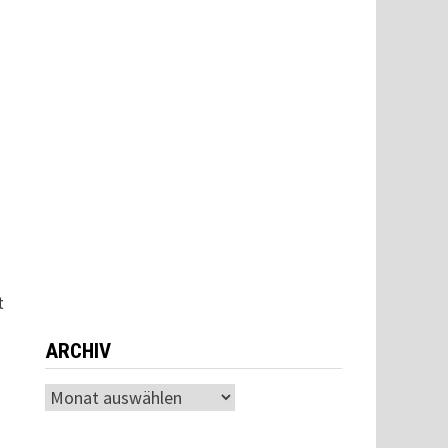
t
ARCHIV
Archiv