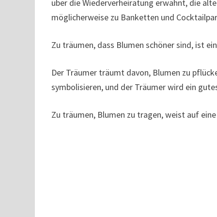
über die Wiederverheiratung erwähnt, die äl
möglicherweise zu Banketten und Cocktailpar
Zu träumen, dass Blumen schöner sind, ist e
Der Träumer träumt davon, Blumen zu pflücken,
symbolisieren, und der Träumer wird ein gute
Zu träumen, Blumen zu tragen, weist auf eine