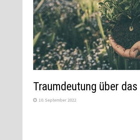
Traumdeutung über das
10. September 2022