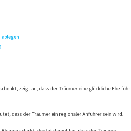
n ablegen
g
chenkt, zeigt an, dass der Träumer eine glückliche Ehe führ
tet, dass der Träumer ein regionaler Anführer sein wird.
Blumen schickt, deutet darauf hin, dass der Träumer