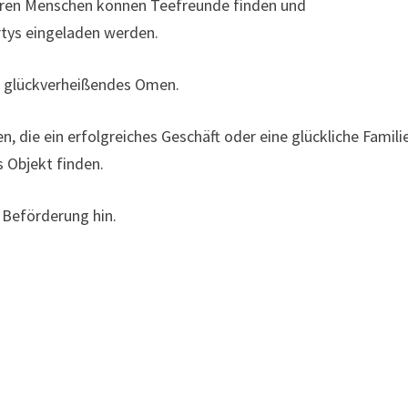
teren Menschen können Teefreunde finden und
tys eingeladen werden.
in glückverheißendes Omen.
 die ein erfolgreiches Geschäft oder eine glückliche Famili
s Objekt finden.
 Beförderung hin.