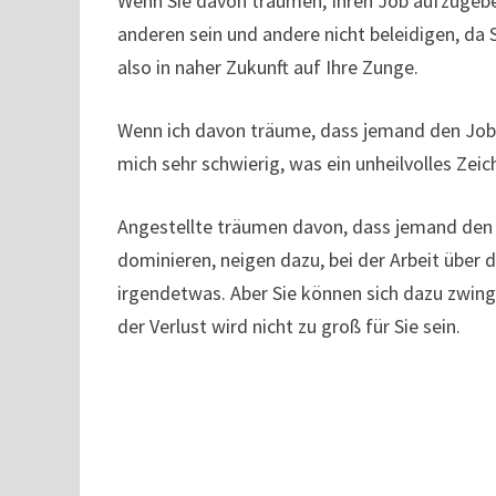
Wenn Sie davon träumen, Ihren Job aufzugeben, 
anderen sein und andere nicht beleidigen, da
also in naher Zukunft auf Ihre Zunge.
Wenn ich davon träume, dass jemand den Job k
mich sehr schwierig, was ein unheilvolles Zeic
Angestellte träumen davon, dass jemand den Jo
dominieren, neigen dazu, bei der Arbeit über
irgendetwas. Aber Sie können sich dazu zwing
der Verlust wird nicht zu groß für Sie sein.