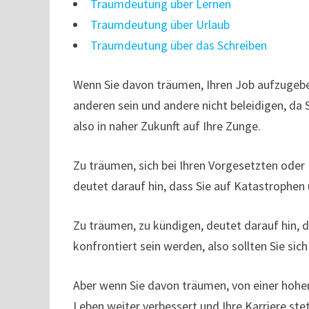
Traumdeutung über Lernen
Traumdeutung über Urlaub
Traumdeutung über das Schreiben
Wenn Sie davon träumen, Ihren Job aufzugeben, 
anderen sein und andere nicht beleidigen, da
also in naher Zukunft auf Ihre Zunge.
Zu träumen, sich bei Ihren Vorgesetzten oder
deutet darauf hin, dass Sie auf Katastrophen
Zu träumen, zu kündigen, deutet darauf hin, d
konfrontiert sein werden, also sollten Sie sic
Aber wenn Sie davon träumen, von einer hohen
Leben weiter verbessert und Ihre Karriere stet