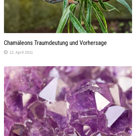
Chamäleons Traumdeutung und Vorhersage
22. April 2021