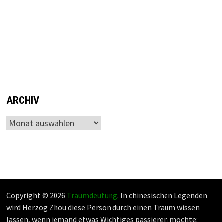
ARCHIV
Archiv
Copyright © 2026
Traumdeutung
. In chinesischen Legenden
wird Herzog Zhou diese Person durch einen Traum wissen
lassen, wenn jemand etwas Wichtiges passieren möchte: