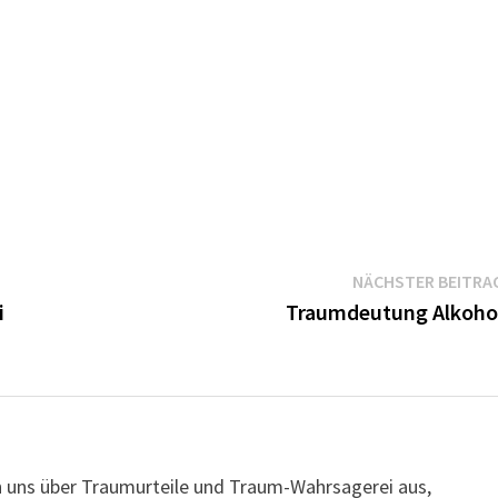
NÄCHSTER BEITRA
i
Traumdeutung Alkoho
n uns über Traumurteile und Traum-Wahrsagerei aus,