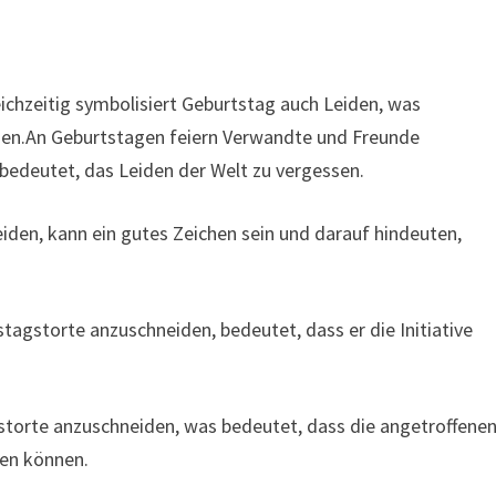
ichzeitig symbolisiert Geburtstag auch Leiden, was
den.An Geburtstagen feiern Verwandte und Freunde
edeutet, das Leiden der Welt zu vergessen.
den, kann ein gutes Zeichen sein und darauf hindeuten,
agstorte anzuschneiden, bedeutet, dass er die Initiative
storte anzuschneiden, was bedeutet, dass die angetroffene
den können.