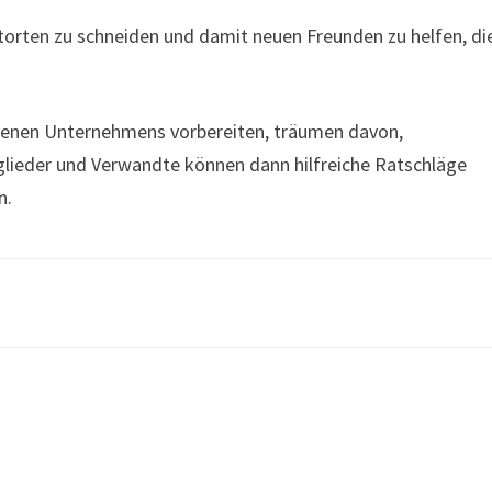
orten zu schneiden und damit neuen Freunden zu helfen, di
igenen Unternehmens vorbereiten, träumen davon,
glieder und Verwandte können dann hilfreiche Ratschläge
n.