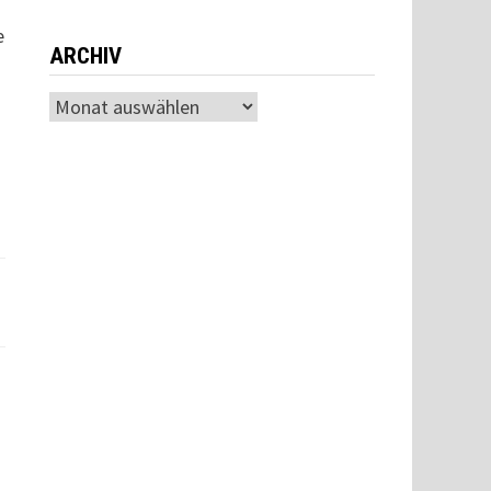
e
ARCHIV
Archiv