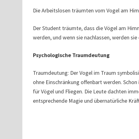
Die Arbeitslosen träumten vom Vogel am Himm
Der Student träumte, dass die Vögel am Himm
werden, und wenn sie nachlassen, werden sie 
Psychologische Traumdeutung
Traumdeutung: Der Vogel im Traum symbolisie
ohne Einschränkung offenbart werden. Schon in
für Vögel und Fliegen. Die Leute dachten imme
entsprechende Magie und übernatürliche Kräf