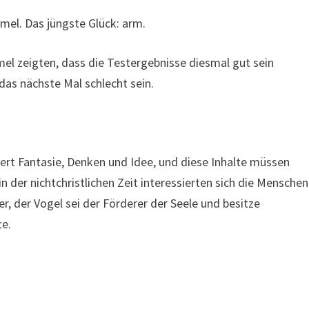
el. Das jüngste Glück: arm.
el zeigten, dass die Testergebnisse diesmal gut sein
das nächste Mal schlecht sein.
rt Fantasie, Denken und Idee, und diese Inhalte müssen
 der nichtchristlichen Zeit interessierten sich die Menschen
r, der Vogel sei der Förderer der Seele und besitze
te.