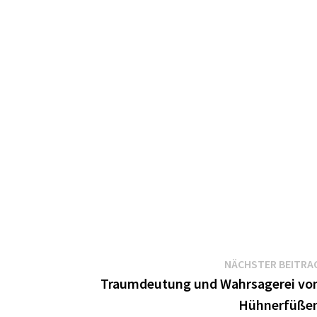
NÄCHSTER BEITRA
Traumdeutung und Wahrsagerei vo
Hühnerfüße