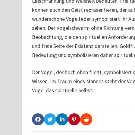
Einschränkung und Weisheit bedeuten. Frei f
können auch den Geist repräsentieren, der au
wunderschöne Vogelfeder symbolisiert Ihr Auss
sehen. Der Vogelschwarm ohne Richtung verkö
Beobachtung, die den spirituellen Anforderu
und freie Seite der Existenz darstellen. Gold
Bedeutung und symbolisieren daher spirituell
Der Vogel, der hoch oben fliegt, symbolisiert 
Wissen. Im Traum eines Mannes steht der Vogel
Vogel das spirituelle Selbst.