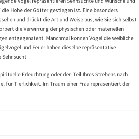
liegende Vögel repräsentieren Sehnsüchte und Wünsche und
f die Höhe der Götter gestiegen ist. Eine besonders
ehen und drückt die Art und Weise aus, wie Sie sich selbst
rpert die Verwirrung der physischen oder materiellen
ngen entgegensteht. Manchmal können Vögel die weibliche
flügelvogel und Feuer haben dieselbe repräsentative
e Sehnsucht.
spirituelle Erleuchtung oder den Teil Ihres Strebens nach
 für Tierlichkeit. Im Traum einer Frau repräsentiert der