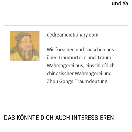
und Ya
dedreamdictionary.com
Wir forschen und tauschen uns
über Traumurteile und Traum-
Wahrsagerei aus, einschließlich
chinesischer Wahrsagerei und
Zhou Gongs Traumdeutung.
DAS KÖNNTE DICH AUCH INTERESSIEREN