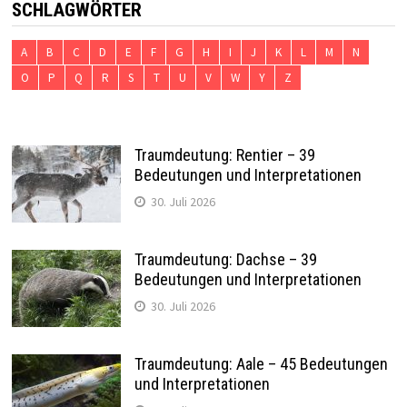
SCHLAGWÖRTER
A
B
C
D
E
F
G
H
I
J
K
L
M
N
O
P
Q
R
S
T
U
V
W
Y
Z
Traumdeutung: Rentier – 39
Bedeutungen und Interpretationen
30. Juli 2026
Traumdeutung: Dachse – 39
Bedeutungen und Interpretationen
30. Juli 2026
Traumdeutung: Aale – 45 Bedeutungen
und Interpretationen