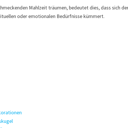
chmeckenden Mahlzeit träumen, bedeutet dies, dass sich de
rituellen oder emotionalen Bedürfnisse kümmert.
korationen
skugel