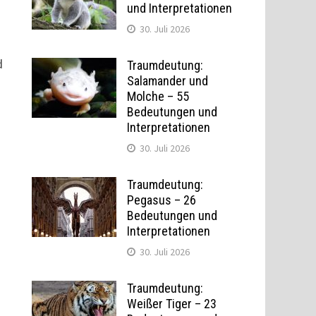
und Interpretationen
30. Juli 2026
d
Traumdeutung:
Salamander und
Molche – 55
Bedeutungen und
Interpretationen
30. Juli 2026
Traumdeutung:
Pegasus – 26
Bedeutungen und
Interpretationen
30. Juli 2026
Traumdeutung:
Weißer Tiger – 23