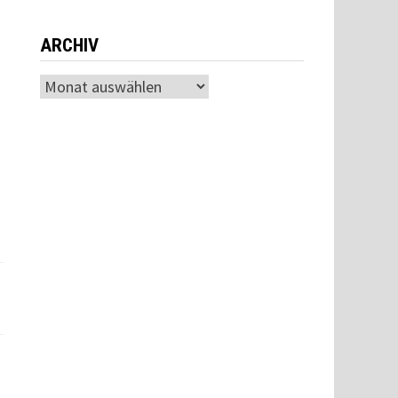
ARCHIV
Archiv
r