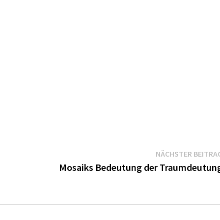
NÄCHSTER BEITRA
Mosaiks Bedeutung der Traumdeutun