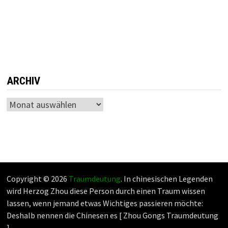
ARCHIV
Archiv
Copyright © 2026
Traumdeutung
. In chinesischen Legenden
wird Herzog Zhou diese Person durch einen Traum wissen
lassen, wenn jemand etwas Wichtiges passieren möchte:
Deshalb nennen die Chinesen es [ Zhou Gongs Traumdeutung
].