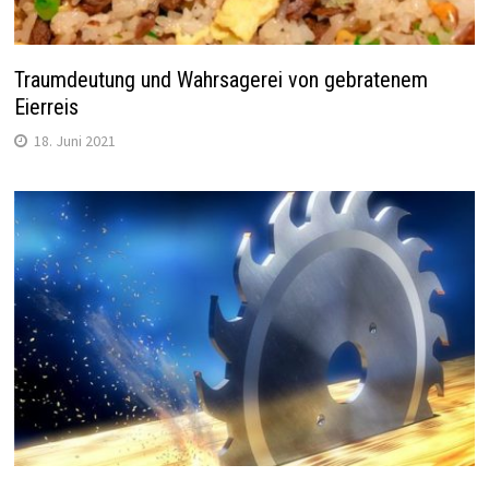
Traumdeutung und Wahrsagerei von gebratenem
Eierreis
18. Juni 2021