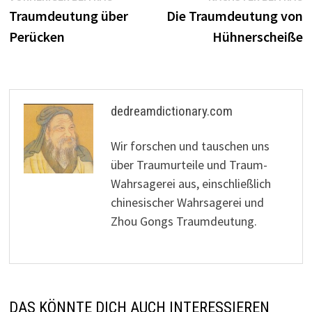
Beitrag:
B
Traumdeutung über
Die Traumdeutung von
Perücken
Hühnerscheiße
dedreamdictionary.com
Wir forschen und tauschen uns
über Traumurteile und Traum-
Wahrsagerei aus, einschließlich
chinesischer Wahrsagerei und
Zhou Gongs Traumdeutung.
DAS KÖNNTE DICH AUCH INTERESSIEREN