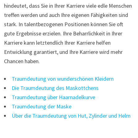
hindeutet, dass Sie in Ihrer Karriere viele edle Menschen
treffen werden und auch Ihre eigenen Fähigkeiten sind
stark. In talentbezogenen Positionen können Sie oft
gute Ergebnisse erzielen. Ihre Beharrlichkeit in Ihrer
Karriere kann letztendlich Ihrer Karriere helfen
Entwicklung garantiert, und Ihre Karriere wird mehr
Chancen haben.
Traumdeutung von wunderschönen Kleidern
Die Traumdeutung des Maskottchens
Traumdeutung über Haarnadelkurve
Traumdeutung der Maske
Über die Traumdeutung von Hut, Zylinder und Helm