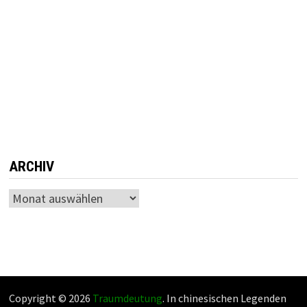
ARCHIV
Archiv
Copyright © 2026
Traumdeutung
. In chinesischen Legenden