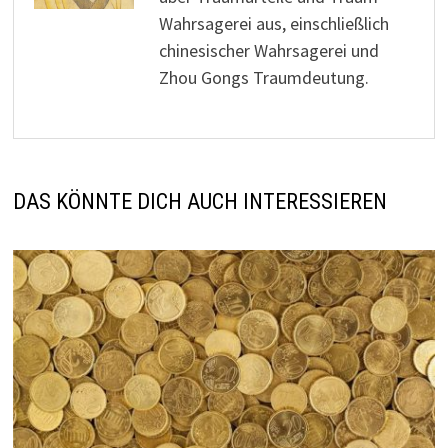
Wahrsagerei aus, einschließlich
chinesischer Wahrsagerei und
Zhou Gongs Traumdeutung.
DAS KÖNNTE DICH AUCH INTERESSIEREN