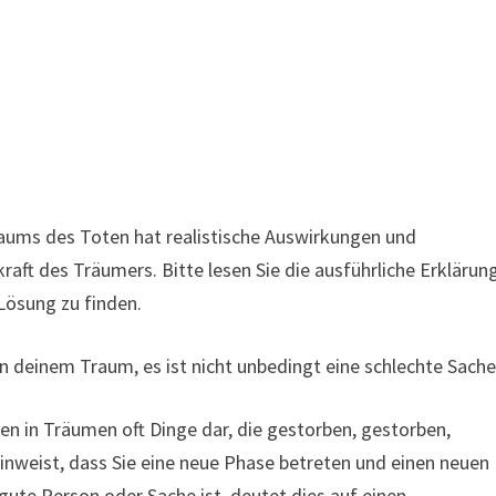
aums des Toten hat realistische Auswirkungen und
raft des Träumers. Bitte lesen Sie die ausführliche Erklärun
Lösung zu finden.
 deinem Traum, es ist nicht unbedingt eine schlechte Sache
en in Träumen oft Dinge dar, die gestorben, gestorben,
nweist, dass Sie eine neue Phase betreten und einen neuen
ute Person oder Sache ist, deutet dies auf einen