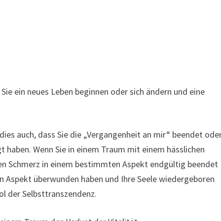
s Sie ein neues Leben beginnen oder sich ändern und eine
ies auch, dass Sie die „Vergangenheit an mir“ beendet ode
igt haben. Wenn Sie in einem Traum mit einem hässlichen
hren Schmerz in einem bestimmten Aspekt endgültig beendet
n Aspekt überwunden haben und Ihre Seele wiedergeboren
ol der Selbsttranszendenz.