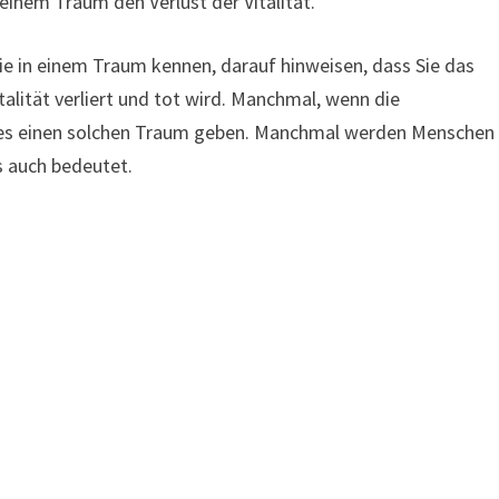
 einem Traum den Verlust der Vitalität.
Sie in einem Traum kennen, darauf hinweisen, dass Sie das
alität verliert und tot wird. Manchmal, wenn die
 es einen solchen Traum geben. Manchmal werden Menschen
s auch bedeutet.