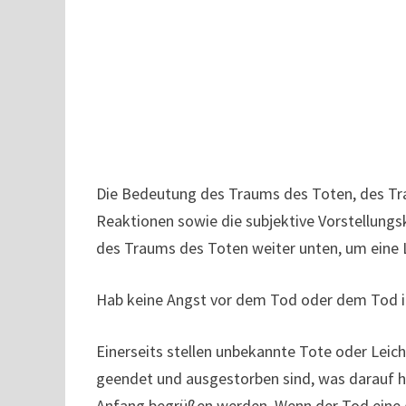
Die Bedeutung des Traums des Toten, des Tr
Reaktionen sowie die subjektive Vorstellungsk
des Traums des Toten weiter unten, um eine 
Hab keine Angst vor dem Tod oder dem Tod in
Einerseits stellen unbekannte Tote oder Leich
geendet und ausgestorben sind, was darauf hi
Anfang begrüßen werden. Wenn der Tod eine g