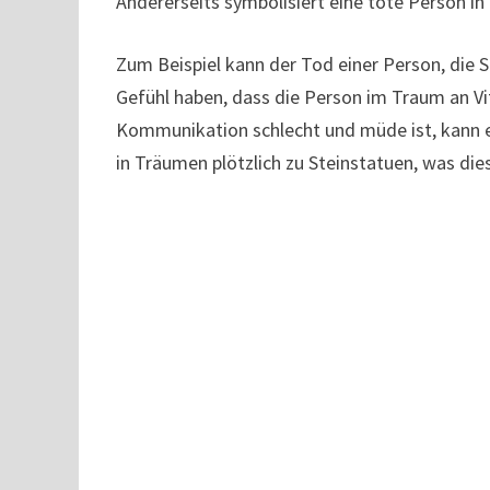
Andererseits symbolisiert eine tote Person in
Zum Beispiel kann der Tod einer Person, die 
Gefühl haben, dass die Person im Traum an Vit
Kommunikation schlecht und müde ist, kann
in Träumen plötzlich zu Steinstatuen, was die