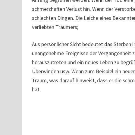
schmerzhaften Verlust hin. Wenn der Verstorb
schlechten Dingen. Die Leiche eines Bekannt
verliebten Träumers;
Aus persönlicher Sicht bedeutet das Sterben i
unangenehme Ereignisse der Vergangenheit zu 
herauszutreten und ein neues Leben zu begrüß
Überwinden usw. Wenn zum Beispiel ein neuer 
Traum, was darauf hinweist, dass er die schm
hat.