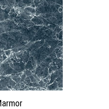
Marmor