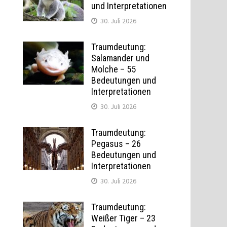
und Interpretationen
s
30. Juli 2026
Traumdeutung:
Salamander und
Molche – 55
Bedeutungen und
Interpretationen
30. Juli 2026
Traumdeutung:
Pegasus – 26
Bedeutungen und
Interpretationen
30. Juli 2026
Traumdeutung:
Weißer Tiger – 23