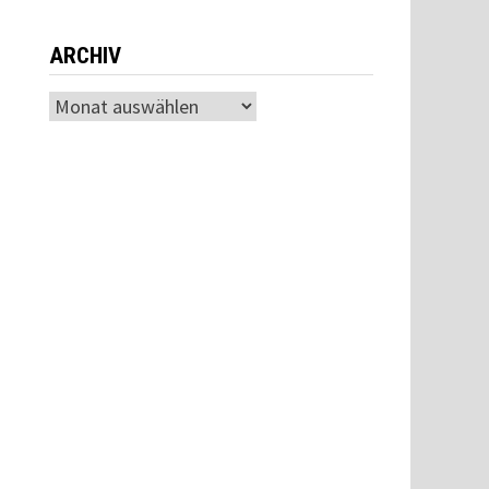
ARCHIV
n
Archiv