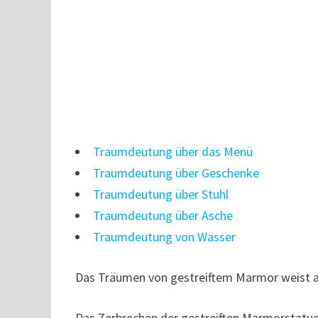
Traumdeutung über das Menü
Traumdeutung über Geschenke
Traumdeutung über Stuhl
Traumdeutung über Asche
Traumdeutung von Wasser
Das Träumen von gestreiftem Marmor weist auf
Das Zerbrechen der gestreiften Marmorstatue