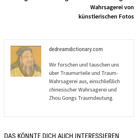
Wahrsagerei von
künstlerischen Fotos
dedreamdictionary.com
Wir forschen und tauschen uns
über Traumurteile und Traum-
Wahrsagerei aus, einschließlich
chinesischer Wahrsagerei und
Zhou Gongs Traumdeutung.
DAS KÖNNTE DICH AUCH INTERESSIEREN