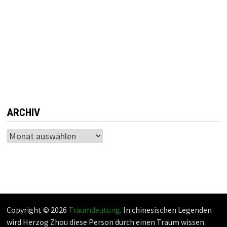
ARCHIV
Archiv
Copyright © 2026
Traumdeutung
. In chinesischen Legenden
wird Herzog Zhou diese Person durch einen Traum wissen