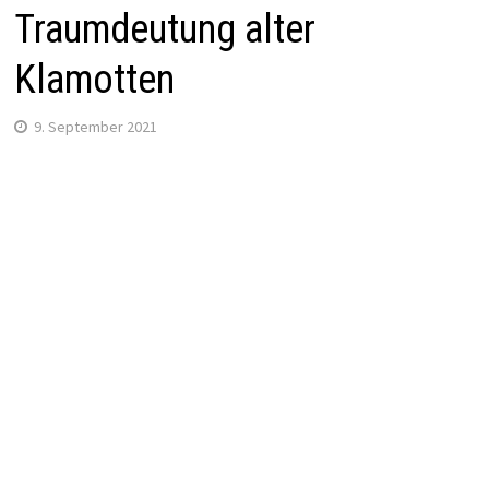
Traumdeutung alter
Klamotten
9. September 2021