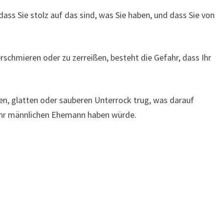
ss Sie stolz auf das sind, was Sie haben, und dass Sie von
schmieren oder zu zerreißen, besteht die Gefahr, dass Ihr
hen, glatten oder sauberen Unterrock trug, was darauf
 sehr männlichen Ehemann haben würde.