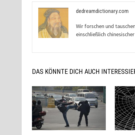
dedreamdictionary.com
Wir forschen und tausche
einschließlich chinesisc
DAS KÖNNTE DICH AUCH INTERESSIE