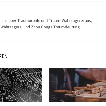
n uns über Traumurteile und Traum-Wahrsagerei aus,
her Wahrsagerei und Zhou Gongs Traumdeutung.
REN