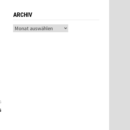
ARCHIV
Archiv
Nächster
G
Beitrag:
s