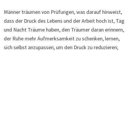
Männer träumen von Prüfungen, was darauf hinweist,
dass der Druck des Lebens und der Arbeit hoch ist, Tag
und Nacht Träume haben, den Träumer daran erinnern,
der Ruhe mehr Aufmerksamkeit zu schenken, lernen,
sich selbst anzupassen, um den Druck zu reduzieren;