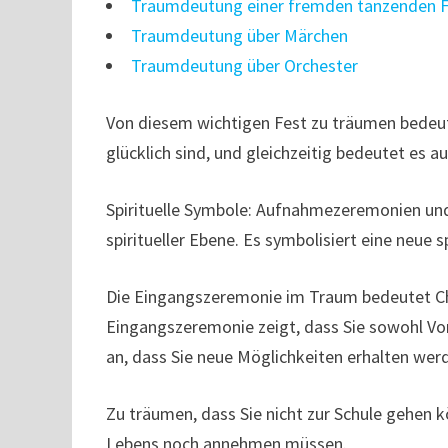
Traumdeutung einer fremden tanzenden 
Traumdeutung über Märchen
Traumdeutung über Orchester
Von diesem wichtigen Fest zu träumen bedeut
glücklich sind, und gleichzeitig bedeutet es 
Spirituelle Symbole: Aufnahmezeremonien und
spiritueller Ebene. Es symbolisiert eine neue
Die Eingangszeremonie im Traum bedeutet C
Eingangszeremonie zeigt, dass Sie sowohl Vor
an, dass Sie neue Möglichkeiten erhalten wer
Zu träumen, dass Sie nicht zur Schule gehen 
Lebens noch annehmen müssen.