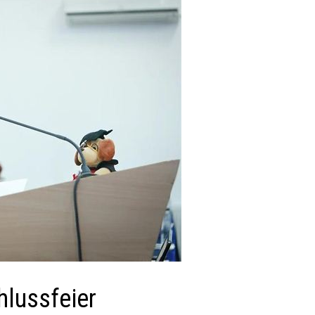
lussfeier