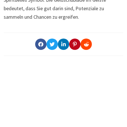
bedeutet, dass Sie gut darin sind, Potenziale zu
sammeln und Chancen zu ergreifen.