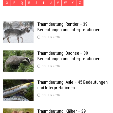
O
P
Q
R
S
T
U
V
W
Y
Z
Traumdeutung: Rentier – 39
Bedeutungen und Interpretationen
30. Juli 2026
Traumdeutung: Dachse – 39
Bedeutungen und Interpretationen
30. Juli 2026
Traumdeutung: Aale – 45 Bedeutungen
und Interpretationen
30. Juli 2026
Traumdeutung: Kälber – 39