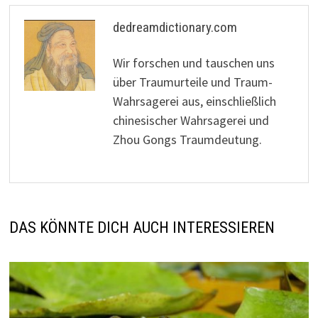
dedreamdictionary.com
Wir forschen und tauschen uns
über Traumurteile und Traum-
Wahrsagerei aus, einschließlich
chinesischer Wahrsagerei und
Zhou Gongs Traumdeutung.
DAS KÖNNTE DICH AUCH INTERESSIEREN