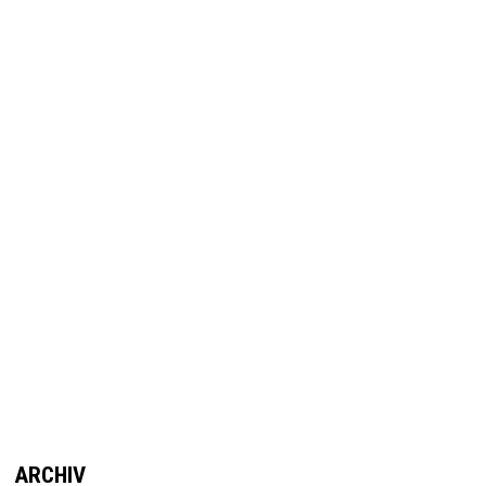
ARCHIV