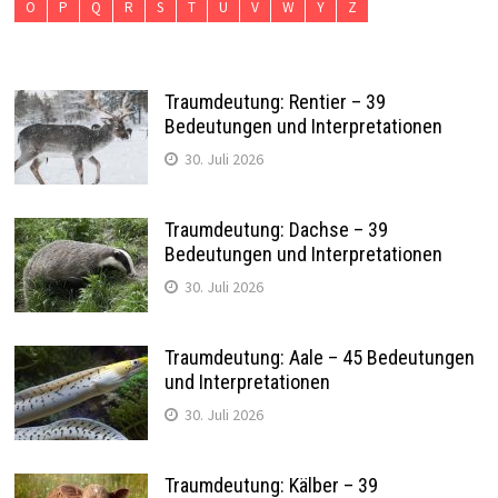
O
P
Q
R
S
T
U
V
W
Y
Z
Traumdeutung: Rentier – 39
Bedeutungen und Interpretationen
30. Juli 2026
Traumdeutung: Dachse – 39
Bedeutungen und Interpretationen
30. Juli 2026
Traumdeutung: Aale – 45 Bedeutungen
und Interpretationen
30. Juli 2026
Traumdeutung: Kälber – 39