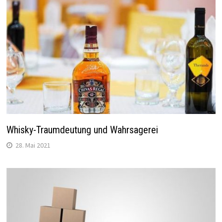
Whisky-Traumdeutung und Wahrsagerei
28. Mai 2021