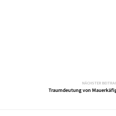
NÄCHSTER BEITRA
Traumdeutung von Mauerkäfi