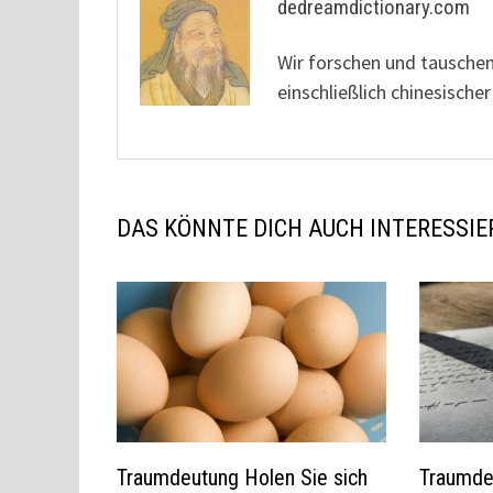
dedreamdictionary.com
Wir forschen und tausche
einschließlich chinesisc
DAS KÖNNTE DICH AUCH INTERESSIE
Traumdeutung Holen Sie sich
Traumde