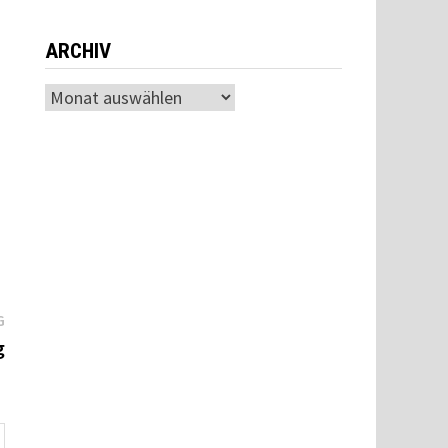
ARCHIV
Archiv
Nächster
G
Beitrag:
g