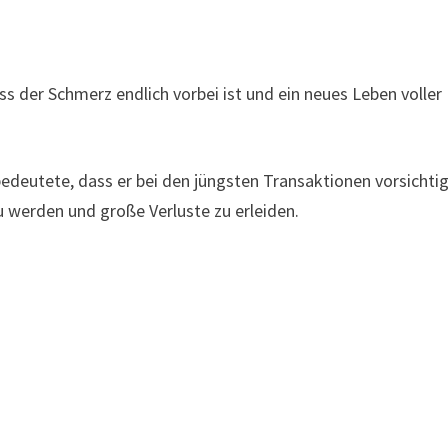
s der Schmerz endlich vorbei ist und ein neues Leben voller
deutete, dass er bei den jüngsten Transaktionen vorsichti
u werden und große Verluste zu erleiden.