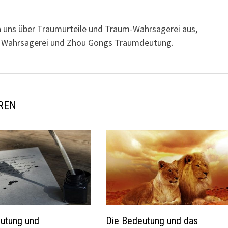
n uns über Traumurteile und Traum-Wahrsagerei aus,
her Wahrsagerei und Zhou Gongs Traumdeutung.
REN
utung und
Die Bedeutung und das