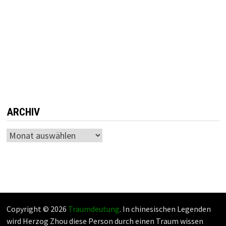
ARCHIV
Archiv
Copyright © 2026
Traumdeutung
. In chinesischen Legenden
wird Herzog Zhou diese Person durch einen Traum wissen