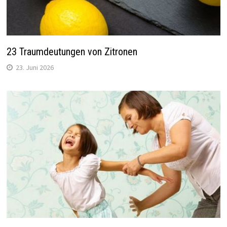
23 Traumdeutungen von Zitronen
23. Juni 2026