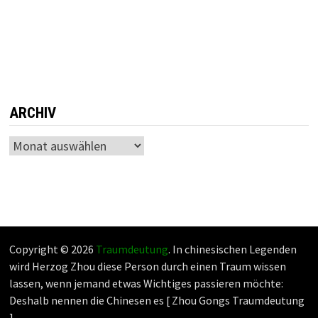
ARCHIV
Archiv
Copyright © 2026
Traumdeutung
. In chinesischen Legenden
wird Herzog Zhou diese Person durch einen Traum wissen
lassen, wenn jemand etwas Wichtiges passieren möchte:
Deshalb nennen die Chinesen es [ Zhou Gongs Traumdeutung
].