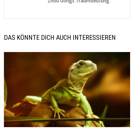
Zhou Gongs Traumdeutung.
DAS KÖNNTE DICH AUCH INTERESSIEREN