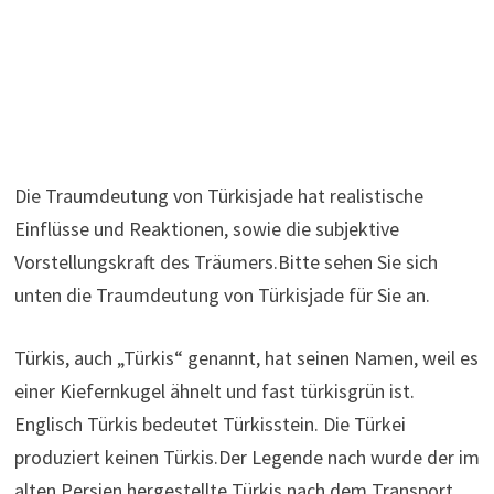
Die Traumdeutung von Türkisjade hat realistische
Einflüsse und Reaktionen, sowie die subjektive
Vorstellungskraft des Träumers.Bitte sehen Sie sich
unten die Traumdeutung von Türkisjade für Sie an.
Türkis, auch „Türkis“ genannt, hat seinen Namen, weil es
einer Kiefernkugel ähnelt und fast türkisgrün ist.
Englisch Türkis bedeutet Türkisstein. Die Türkei
produziert keinen Türkis.Der Legende nach wurde der im
alten Persien hergestellte Türkis nach dem Transport