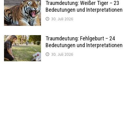
Traumdeutung: Weißer Tiger – 23
Bedeutungen und Interpretationen
30. Juli 2026
Traumdeutung: Fehlgeburt – 24
Bedeutungen und Interpretationen
30. Juli 2026