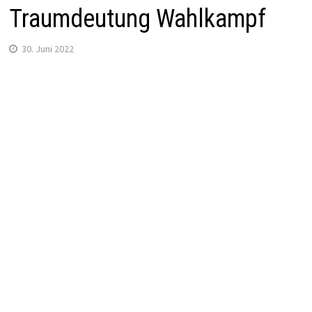
Traumdeutung Wahlkampf
30. Juni 2022