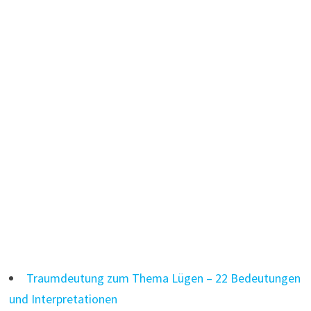
Traumdeutung zum Thema Lügen – 22 Bedeutungen
und Interpretationen