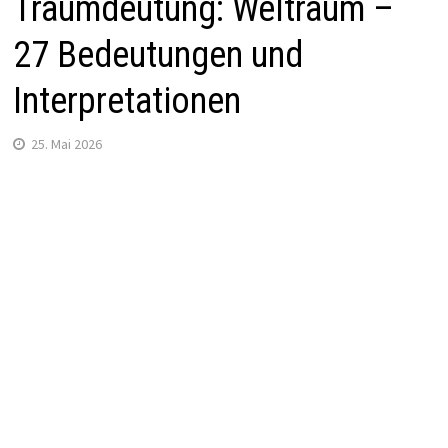
Traumdeutung: Weltraum –
27 Bedeutungen und
Interpretationen
25. Mai 2026